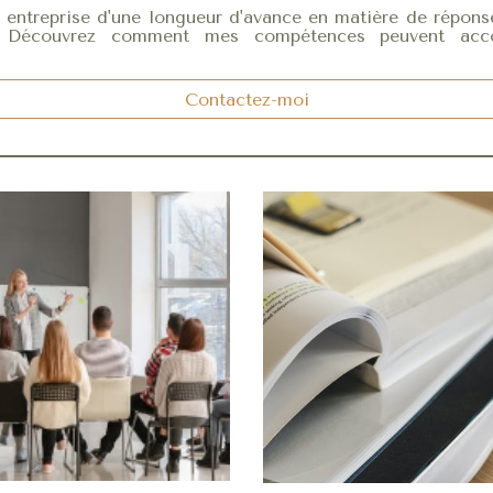
 entreprise d'une longueur d'avance en matière de réponse
re. Découvrez comment mes compétences
p
euvent
acc
Contactez-moi