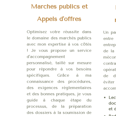
Marchés publics et
Appels d'offres
Optimisez votre réussite dans
Un pa
le domaine des marchés publics
entre
avec mon expertise à vos côtés
entrep
! Je vous propose un service
de la
d'accompagnement
mécon
personnalisé, taillé sur mesure
contr
pour répondre à vos besoins
opérat
spécifiques. Grâce à ma
de dy
connaissance des procédures,
évite
des exigences réglementaires
accom
et des bonnes pratiques, je vous
Le
guide à chaque étape du
doc
processus, de la préparation
et d
des dossiers à la soumission de