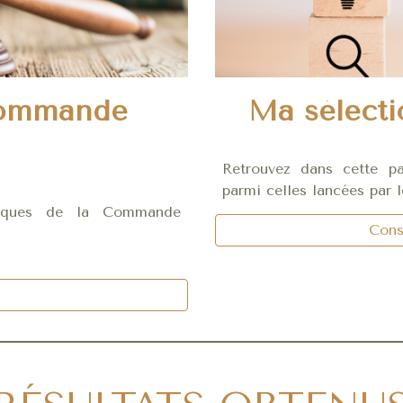
 commande
Ma sélecti
Retrouvez dans cette p
parmi celles lancées par l
ridiques de la Commande
Consu