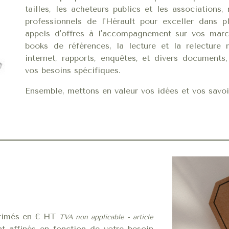
tailles, les acheteurs publics et les association
professionnels de l'Hérault pour exceller dans 
appels d'offres à l'accompagnement sur vos marc
books de références,
la lecture et la relecture
internet, rapports, enquêtes, et divers document
vos besoins spécifiques.
Ensemble, mettons en valeur vos idées et vos savoir
xprimés en € HT
TVA non applicable - article
nt affinés en
fonction de votre besoin