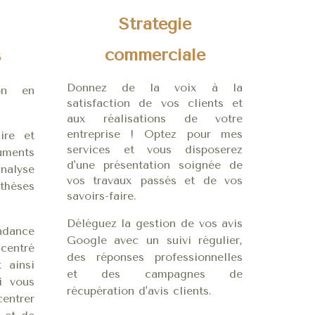
Stratégie
commerciale
s
Donnez de la voix à la
ion en
satisfaction de vos clients et
aux réalisations de votre
entreprise ! Optez pour mes
ire et
services et vous disposerez
uments
d'une présentation soignée de
alyse
vos travaux passés et de vos
thèses
savoirs-faire.
Déléguez la gestion de vos avis
dance
Google avec un suivi régulier,
centré
des réponses professionnelles
t ainsi
et des campagnes de
i vous
récupération d'avis clients.
entrer