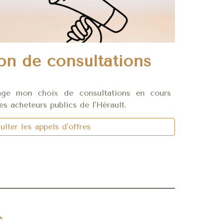
on de consultations
age mon choix de consultations en cours
es acheteurs publics de l'Hérault.
lter les appels d'offres