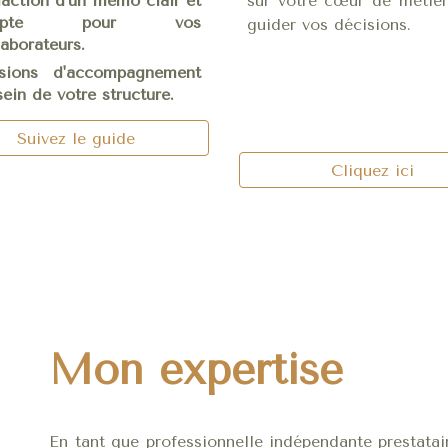
action d'un mémo clair et
sur votre cœur de métier
dapté pour vos
guider vos décisions.
laborateurs.
sions d'accompagnement
sein de votre structure.
Suivez le guide
Cliquez ici
Mon expertise
En tant que professionnelle indépendante prestatai