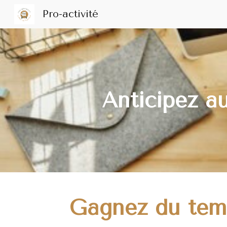
Pro-activité
Sk
Anticipez au
Gagnez du temps