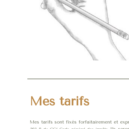
Mes tarifs
Mes tarifs sont fixés forfaitairement et e
Ils sero