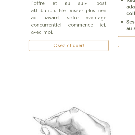
Réd
l'offre et au suivi post
a
attribution. Ne laissez plus rien
col
au hasard, votre avantage
Ses
concurrentiel commence ici,
au 
avec moi.
Osez cliquer!