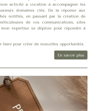
s, mon activité a vocation à accompagner les
plusieurs domaines clés. De la réponse aux
hés notifiés, en passant par
la création de
 méticuleuses de vos communications, sites
s, mon expertise se déploie pour répondre à
-faire pour créer de nouvelles opportunités.
En savoir plus