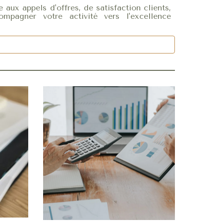
 aux appels d'offres, de s
atisfaction clients
,
ompagn
er votre activité vers l'excellence