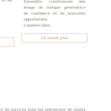
 et de
Ensemble, construisons une
image de marque génératrice
de confiance et de nouvelles
opportunités
commerciales.
En savoir plus
re de services pour les entreprises de toutes