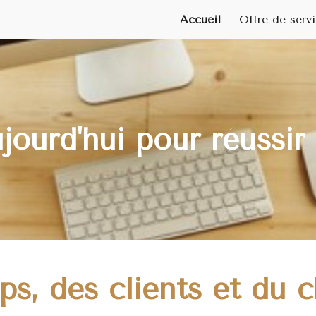
Accueil
Offre de serv
ip to main content
Skip to navigat
jourd'hui pour réussi
, des clients et du chi