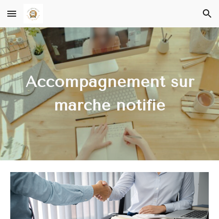
Skip to main content
Skip to navigation
Accompagnement sur
marché notifié